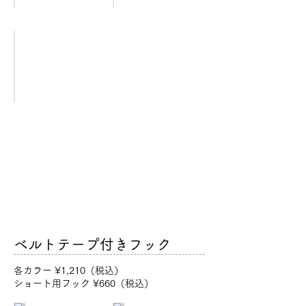
アーミーカモ
[BRD/CL-
AMCM2]
ベルトテープ付きフック
​各カラー ¥1,210（税込）
ショート用フック ¥660（税込）