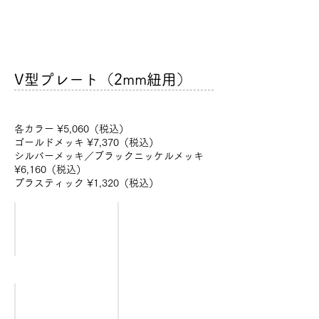
V型プレート（2mm紐用）
各カラー ¥5,060（税込）
ゴールドメッキ ¥7,370（税込）
シルバーメッキ／ブラックニッケルメッキ
¥6,160（税込）
プラスティック ¥1,320（税込）
ブラック
ホワイトシルバー
[CLP-
[CLP-
BK]
WH]
ブルー
レッド
[CLP-
[CLP-
BL]
RD]