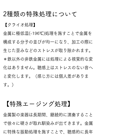
2種類の特殊処理について
【クライオ処理】
金属に極低温(-196℃)処理を施すことで金属を
構成する分子の並びが均一になり、加工の際に
生じた歪みなどのストレスが取り除かれます。
＊鉄以外の非鉄金属には処理による視覚的な変
化はありません。聴感上はストレスのない音へ
と変化します。（感じ方には個人差がありま
す。）
【特殊エージング処理】
金属製の楽器は長期間、継続的に演奏すること
で徐々に硬さが取れ馴染みが出てきます。金属
に特殊な振動処理を施すことで、聴感的に長年