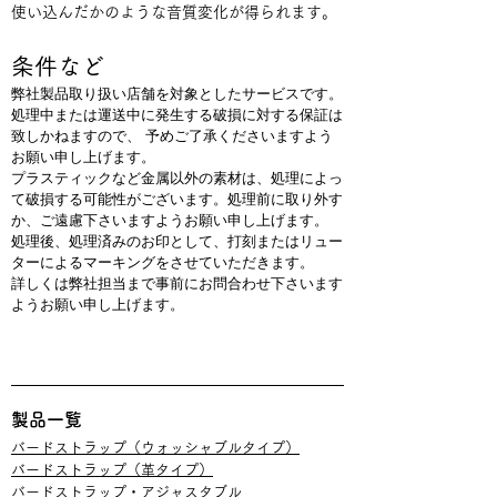
使い込んだかのような音質変化が得られます。
条件など
弊社製品取り扱い店舗を対象としたサービスです。
処理中または運送中に発生する破損に対する保証は
致しかねますので、 予めご了承くださいますよう
お願い申し上げます。
プラスティックなど金属以外の素材は、処理によっ
て破損する可能性がございます。処理前に取り外す
か、ご遠慮下さいますようお願い申し上げます。
処理後、処理済みのお印として、打刻またはリュー
ターによるマーキングをさせていただきます。
詳しくは弊社担当まで事前にお問合わせ下さいます
ようお願い申し上げます。
​製品一覧
バードストラップ（ウォッシャブルタイプ）
​バードストラップ（革タイプ）
バードストラップ・アジャスタブル