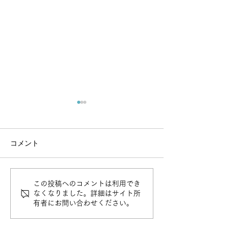
コメント
冬季休業のお知
大阪営業所 移転のお知ら
この投稿へのコメントは利用でき
なくなりました。詳細はサイト所
せ
有者にお問い合わせください。