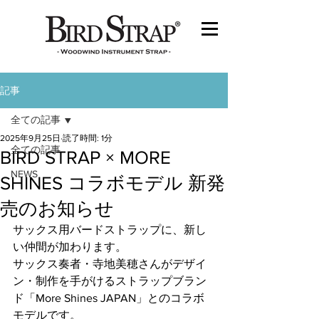
記事
全ての記事
2025年9月25日
読了時間: 1分
全ての記事
BIRD STRAP × MORE
NEWS
SHINES コラボモデル 新発
売のお知らせ
サックス用バードストラップに、新し
い仲間が加わります。
サックス奏者・寺地美穂さんがデザイ
ン・制作を手がけるストラップブラン
ド「More Shines JAPAN」とのコラボ
モデルです。