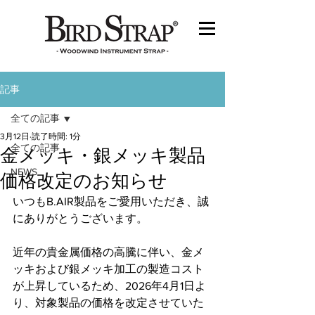
記事
全ての記事
3月12日
読了時間: 1分
全ての記事
金メッキ・銀メッキ製品
NEWS
価格改定のお知らせ
いつもB.AIR製品をご愛用いただき、誠
にありがとうございます。
近年の貴金属価格の高騰に伴い、金メ
ッキおよび銀メッキ加工の製造コスト
が上昇しているため、2026年4月1日よ
り、対象製品の価格を改定させていた