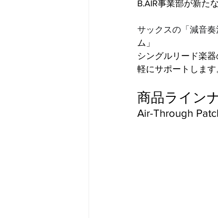
B.AIR事業部が新
サックスの「減音奏
ム」
シングルリード楽器
軽にサポートします
商品ライン
Air-Through