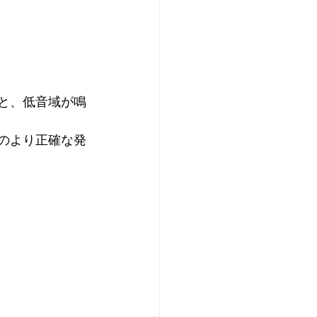
と、低音域が鳴
のより正確な発