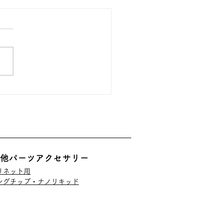
休業のお知らせ
他パーツアクセサリー
リネット用​
イングチップ・ナノリキッド