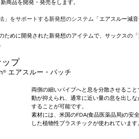
たな新商品を開発・発売をします。
法」をサポートする新発想のシステム
「エアスルー減音
のために開発された新発想のアイテムで、サックスの「
。
ナップ
 Patch® エアスルー・パッチ
両側の細いパイプへと息を分散させること
動が抑えられ、通常に近い量の息を出しな
することが可能です。
素材には、米国のFDA(食品医薬品局)の安
した植物性プラスチックが使われています