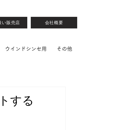
扱い販売店
会社概要
ウインドシンセ用
その他
トする