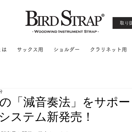
取り
とは
サックス用
ショルダー
クラリネット用
分
の「減音奏法」をサポー
システム新発売！